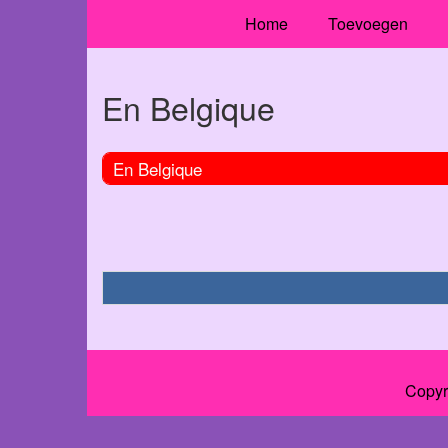
Home
Toevoegen
En Belgique
En Belgique
Copyr