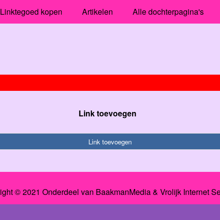
Linktegoed kopen
Artikelen
Alle dochterpagina's
Link toevoegen
Link toevoegen
ight © 2021 Onderdeel van
BaakmanMedia
&
Vrolijk Internet S